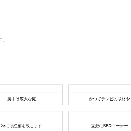
す。
裏手は広大な庭
かつてテレビの取材や
秋には紅葉を映します
立派にBBQコーナー